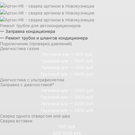
Ремонт трубок для автокондиционеров
— Заправка кондиционера
— Ремонт трубок и шлангов кондиционера
Подключение (проверка давлений)
Диагностика газом
Легковой а/м — 500 руб.
Грузовой а/м — 1000 руб.
Легковой а/м — 1500 руб.
Грузовой а/м — 2000 руб.
Диагностика с ультрафиолетом
Заправка с диагностикой*
Легковой а/м — 2000 руб.
Грузовой а/м — 3500 руб.
Легковой а/м — 2000 руб.
Грузовой а/м — 3500 руб.
Сварка одного отверстия или шва
Сварка вставки
500 руб.
500–1000 руб.