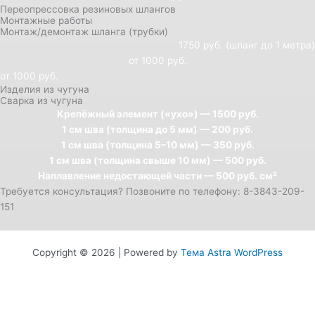
Переопрессовка резиновых шлангов
Монтажные работы
Монтаж/демонтаж шланга (трубки)
1750 руб. (шланг до 1 метра)
от 1000 руб.
от 1000 руб.
Изделия из чугуна
Сварка из чугуна
Крепёжный элемент («ухо») — 1500 руб.
1 см шва (толщина до 5 мм) — 200 руб.
1 см шва (толщина 5–10 мм) — 350 руб.
1 см шва (толщина свыше 10 мм) — 500 руб.
Наплавление недостающей части — 500 руб. см²
Требуется консультация? Позвоните по телефону: 8-3843-209-
151
Copyright © 2026 | Powered by
Тема Astra WordPress