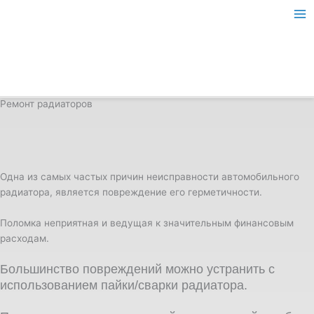
Перейти
Ma
к
Me
содержимому
Ремонт радиаторов
Одна из самых частых причин неисправности автомобильного
радиатора, является повреждение его герметичности.
Поломка неприятная и ведущая к значительным финансовым
расходам.
Большинство повреждений можно устранить с
использованием пайки/сварки радиатора.