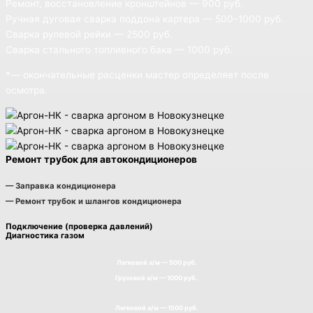
Ремонт, восстановление кронштейнов — 900 руб.
Ручная дуговая сварка поддона картера — 500–1000 руб.
Сварка рулевой рейки — 2500 руб.
Сварка стального топливного бака — 1000 руб.
*— окончательные расценки мастер определяет после
осмотра.
Ремонт трубок для автокондиционеров
— Заправка кондиционера
— Ремонт трубок и шлангов кондиционера
Подключение (проверка давлений)
Диагностика газом
Легковой а/м — 500 руб.
Грузовой а/м — 1000 руб.
Легковой а/м — 1500 руб.