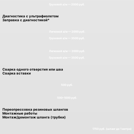
Грузовой а/м — 2000 руб.
Диагностика с ультрафиолетом
Заправка с диагностикой*
Легковой а/м — 2000 руб.
Грузовой а/м — 3500 руб.
Легковой а/м — 2000 руб.
Грузовой а/м — 3500 руб.
Сварка одного отверстия или шва
Сварка вставки
500 руб.
500–1000 руб.
Переопрессовка резиновых шлангов
Монтажные работы
Монтаж/демонтаж шланга (трубки)
1750 руб. (шланг до 1 метра)