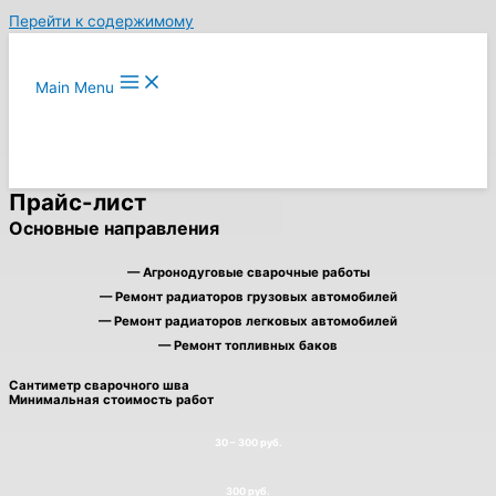
Перейти к содержимому
Main Menu
Прайс-лист
Основные направления
— Агронодуговые сварочные работы
— Ремонт радиаторов грузовых автомобилей
— Ремонт радиаторов легковых автомобилей
— Ремонт топливных баков
Сантиметр сварочного шва
Минимальная стоимость работ
30 – 300 руб.
300 руб.