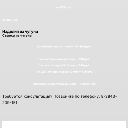
от 1000 руб.
от 1000 руб.
Изделия из чугуна
Сварка из чугуна
Крепёжный элемент («ухо») — 1500 руб.
1 см шва (толщина до 5 мм) — 200 руб.
1 см шва (толщина 5–10 мм) — 350 руб.
1 см шва (толщина свыше 10 мм) — 500 руб.
Наплавление недостающей части — 500 руб. см²
Требуется консультация? Позвоните по телефону: 8-3843-
209-151